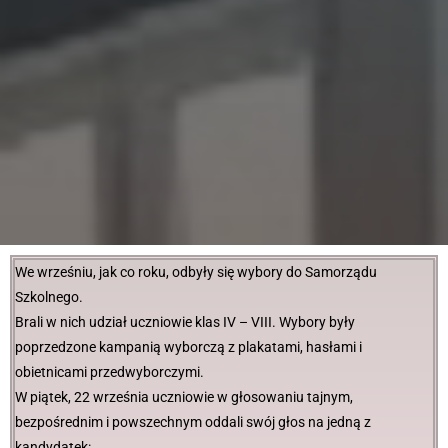
We wrześniu, jak co roku, odbyły się wybory do Samorządu
Szkolnego.
Brali w nich udział uczniowie klas IV – VIII. Wybory były
poprzedzone kampanią
wyborczą z plakatami, hasłami i
obietnicami przedwyborczymi.
W piątek, 22 września uczniowie w głosowaniu tajnym,
bezpośrednim i powszechnym oddali swój głos na jedną z
kandydatek: