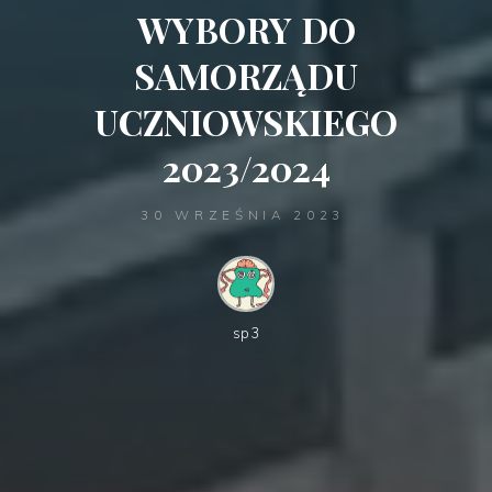
WYBORY DO
SAMORZĄDU
UCZNIOWSKIEGO
2023/2024
30 WRZEŚNIA 2023
sp3