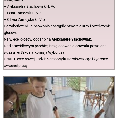
– Aleksandra Stachowiak kl. Vd
– Lena Tomczak kl. VId
– Oliwia Zamojska kl. VIb
Po zakończeniu głosowania nastąpiło otwarcie urny i przeliczenie
głosów.
Najwięcej głosów oddano na
Aleksandrę Stachowiak.
Nad prawidłowym przebiegiem głosowania czuwała powołana
wcześniej Szkolna Komisja Wyborcza.
Gratulujemy nowej Radzie Samorządu Uczniowskiego i życzymy
owocnej pracy!