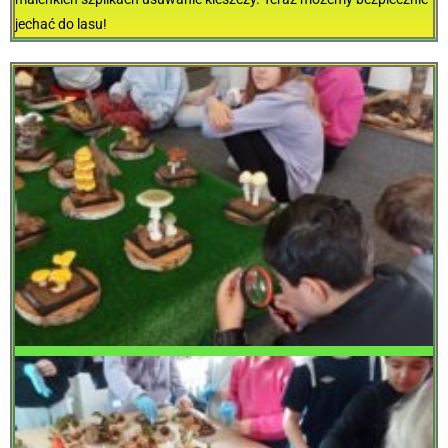
jechać do lasu!