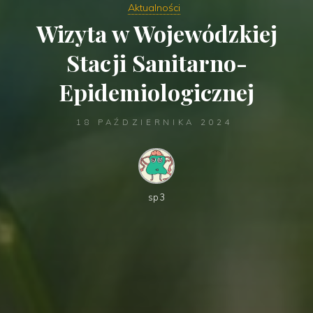
Aktualności
Wizyta w Wojewódzkiej
Stacji Sanitarno-
Epidemiologicznej
18 PAŹDZIERNIKA 2024
sp3