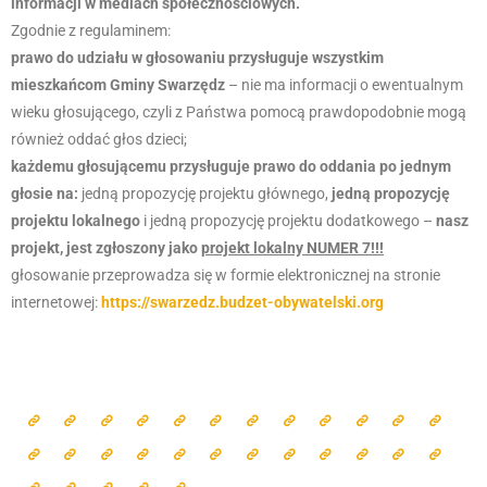
informacji w mediach społecznościowych.
Zgodnie z regulaminem:
prawo do udziału w głosowaniu przysługuje wszystkim
mieszkańcom Gminy Swarzędz
– nie ma informacji o ewentualnym
wieku głosującego, czyli z Państwa pomocą prawdopodobnie mogą
również oddać głos dzieci;
każdemu głosującemu przysługuje prawo do oddania po jednym
głosie na:
jedną propozycję projektu głównego,
jedną propozycję
projektu lokalnego
i jedną propozycję projektu dodatkowego –
nasz
projekt, jest zgłoszony jako
projekt lokalny NUMER 7!!!
głosowanie przeprowadza się w formie elektronicznej na stronie
internetowej:
https://swarzedz.budzet-obywatelski.org