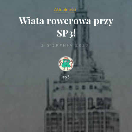
Aktualności
Wiata rowerowa przy
SP3!
2 SIERPNIA 2023
sp3