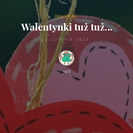
Aktualności
Walentynki tuż tuż…
12 LUTEGO 2023
sp3