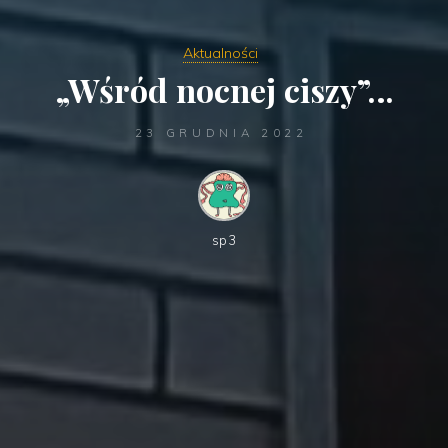
Aktualności
„Wśród nocnej ciszy”…
23 GRUDNIA 2022
sp3