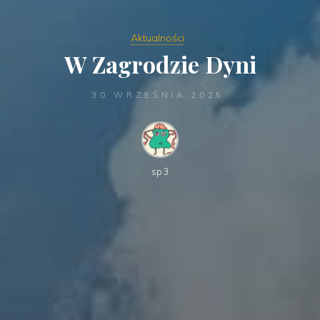
Aktualności
W Zagrodzie Dyni
30 WRZEŚNIA 2025
sp3