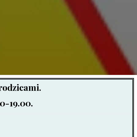
 rodzicami.
0-19.00.