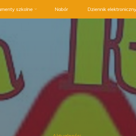
menty szkolne
Nabór
Dziennik elektroniczn
Aktualności