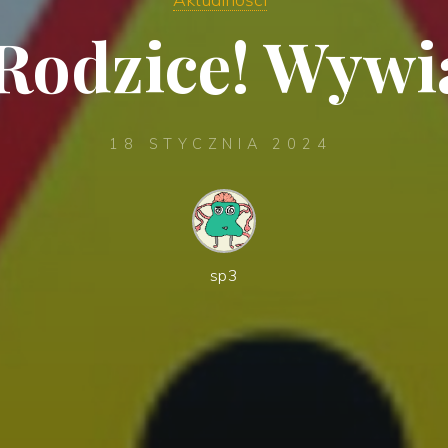
Rodzice! Wywi
18 STYCZNIA 2024
sp3