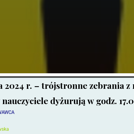
a 2024 r. – trójstronne zebrania z
 nauczyciele dyżurują w godz. 17.0
WAWCA
wska