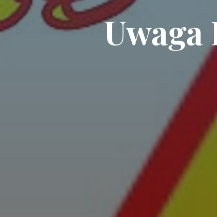
Uwaga 