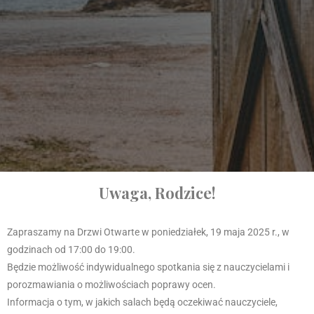
Uwaga, Rodzice!
Zapraszamy na Drzwi Otwarte w poniedziałek, 19 maja 2025 r., w
godzinach od 17:00 do 19:00.
Będzie możliwość indywidualnego spotkania się z nauczycielami i
porozmawiania o możliwościach poprawy ocen.
Informacja o tym, w jakich salach będą oczekiwać nauczyciele,