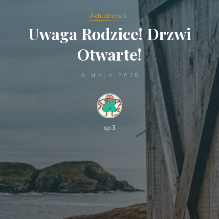
Aktualności
Uwaga Rodzice! Drzwi
Otwarte!
16 MAJA 2025
sp3