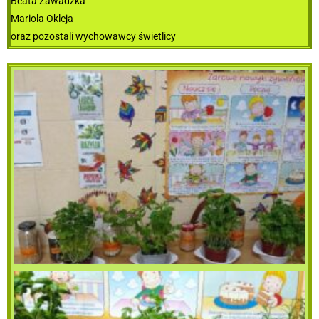
Beata Zawadzka
Mariola Okleja
oraz pozostali wychowawcy świetlicy