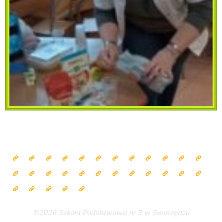
©2026 Szkoła Podstawowa nr 3 w Swarzędzu