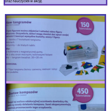
oraz nauczycieli w akcję.