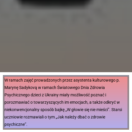
W ramach zajęć prowadzonych przez asystenta kulturowego p.
Marynę Sadykovą w ramach Światowego Dnia Zdrowia
Psychicznego dzieci z Ukrainy miały możliwość poznać i
porozmawiać o towarzyszących im emocjach, a także odkryć w
niekonwencjonalny sposób bajkę „W głowie się nie mieści”. Starsi
uczniowie rozmawiali o tym „Jak należy dbać o zdrowie
psychiczne”.