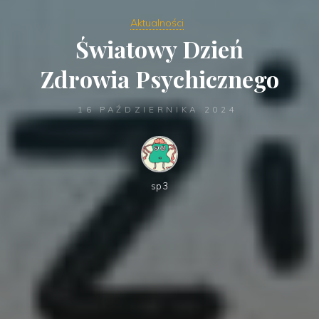
Aktualności
Światowy Dzień
Zdrowia Psychicznego
16 PAŹDZIERNIKA 2024
sp3