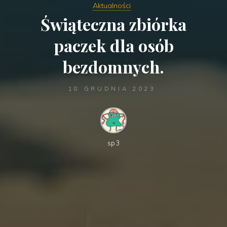
Aktualności
Świąteczna zbiórka
paczek dla osób
bezdomnych.
18 GRUDNIA 2023
sp3