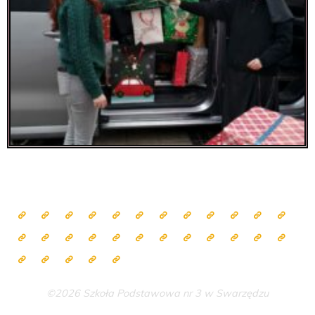
©2026 Szkoła Podstawowa nr 3 w Swarzędzu