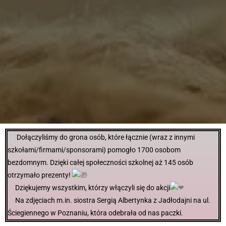
Dołączyliśmy do grona osób, które łącznie (wraz z innymi
szkołami/firmami/sponsorami) pomogło 1700 osobom
bezdomnym. Dzięki całej społeczności szkolnej aż 145 osób
otrzymało prezenty!
Dziękujemy wszystkim, którzy włączyli się do akcji
Na zdjęciach m.in. siostra Sergią Albertynka z Jadłodajni na ul.
Ściegiennego w Poznaniu, która odebrała od nas paczki.