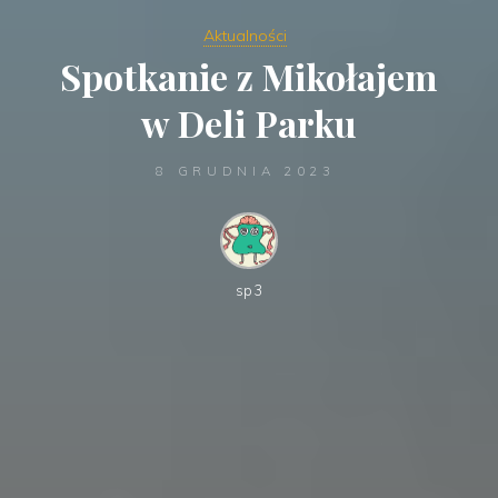
Aktualności
Spotkanie z Mikołajem
w Deli Parku
8 GRUDNIA 2023
sp3