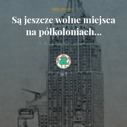
Aktualności
Są jeszcze wolne miejsca
na półkoloniach…
7 CZERWCA 2024
sp3