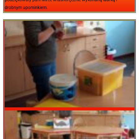
drobnym upominkiem.