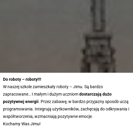
Do roboty – roboty!!!
W naszej szkole zamieszkały roboty – Jimu. Są bardzo
zapracowane… I małym i dużym uczniom
dostarczają dużo
pozytywnej energii
. Przez zabawę, w bardzo przyjazny sposób uczą
programowania. Integrują użytkowników, zachęcają do odkrywania i
współtworzenia, wzmacniają pozytywne emocje.
Kochamy Was Jimu!