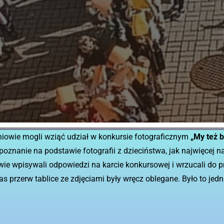
uczniowie mogli wziąć udział w konkursie fotograficznym
„My też b
oznanie na podstawie fotografii z dzieciństwa, jak najwięce
ie wpisywali odpowiedzi na karcie konkursowej i wrzucali do p
s przerw tablice ze zdjęciami były wręcz oblegane. Było to j