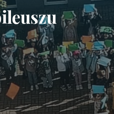
ileuszu