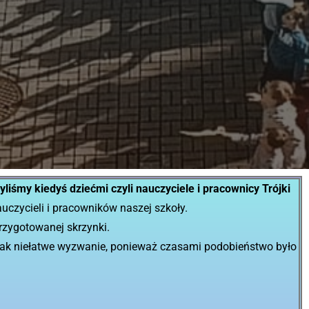
yliśmy kiedyś dziećmi czyli nauczyciele i pracownicy Trójki
j nauczycieli i pracowników naszej szkoły.
rzygotowanej skrzynki.
ednak niełatwe wyzwanie, ponieważ czasami podobieństwo było