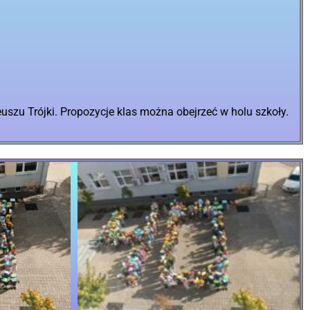
leuszu Trójki. Propozycje klas można obejrzeć w holu szkoły.