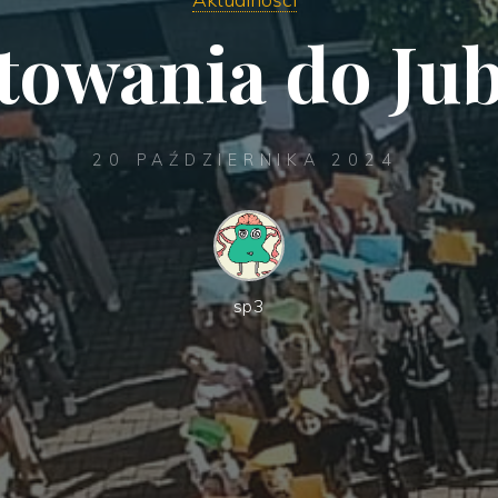
towania do Jub
20 PAŹDZIERNIKA 2024
sp3