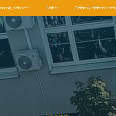
menty szkolne
Nabór
Dziennik elektroniczn
Aktualności