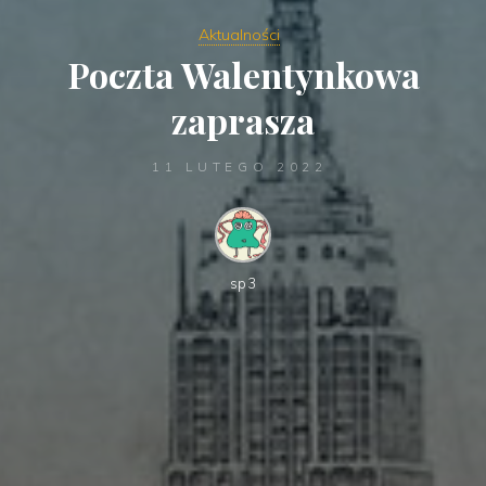
Aktualności
Poczta Walentynkowa
zaprasza
11 LUTEGO 2022
sp3