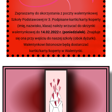
Zapraszamy do skorzystania z poczty walentynkowej
Szkoły Podstawowej nr 3. Podpisane kartki/karty/koperty
(imię, nazwisko, klasa) należy wrzucać do skrzynki
walentynkowej do
14.02.2022 r. (poniedziałek)
. Znajduje
się ona przy wejściu do naszej szkoły (obok dyżurki).
Walentynkowi listonosze będą dostarczać
kartki/karty/koperty
w Walentynki.