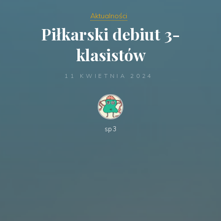
Aktualności
Piłkarski debiut 3-
klasistów
11 KWIETNIA 2024
sp3