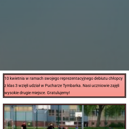
10 kwietnia w ramach swojego reprezentacyjnego debiutu chłopcy
z klas 3 wzięli udział w Pucharze Tymbarka. Nasi uczniowie zajęli
wysokie drugie miejsce. Gratulujemy!