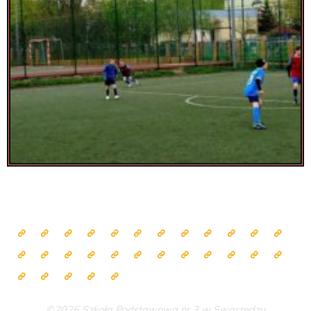
©2026 Szkoła Podstawowa nr 3 w Swarzędzu