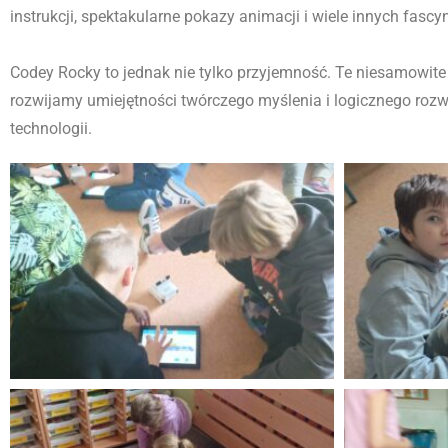
instrukcji, spektakularne pokazy animacji i wiele innych fascy
Codey Rocky to jednak nie tylko przyjemność. Te niesamowite
rozwijamy umiejętności twórczego myślenia i logicznego ro
technologii.