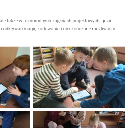
ale także w różnorodnych zajęciach projektowych, gdzie
am odkrywać magię kodowania i nieskończone możliwości