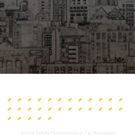
©2026 Szkoła Podstawowa nr 3 w Swarzędzu