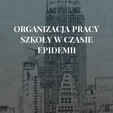
ORGANIZACJA PRACY
SZKOŁY W CZASIE
EPIDEMII