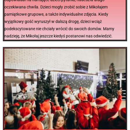
oczekiwana chwila. Dzieci mogły zrobić sobie z Mikołajem
pamiątkowe grupowe, a także indywidualne zdjęcia. Kiedy
wyjątkowy gość wyruszył w dalszą drogę, dzieci wciąż
podekscytowane nie chciały wrócić do swoich domów. Mamy
nadzieję, że Mikołaj jeszcze kiedyś postanowi nas odwiedzić.