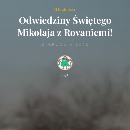
Aktualności
Odwiedziny Świętego
Mikołaja z Rovaniemi!
18 GRUDNIA 2023
sp3