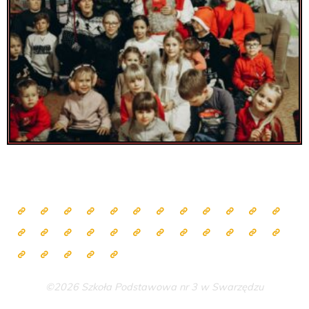
©2026 Szkoła Podstawowa nr 3 w Swarzędzu