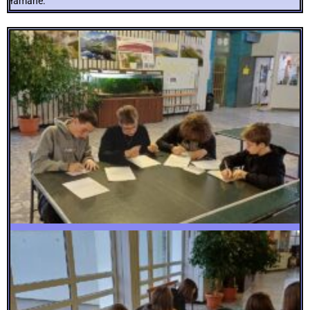
łamane.