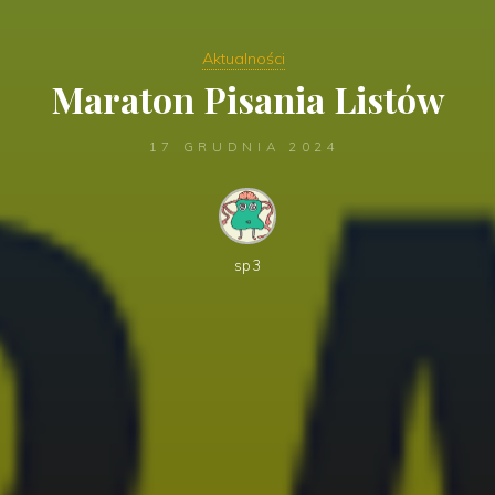
Aktualności
Maraton Pisania Listów
17 GRUDNIA 2024
sp3