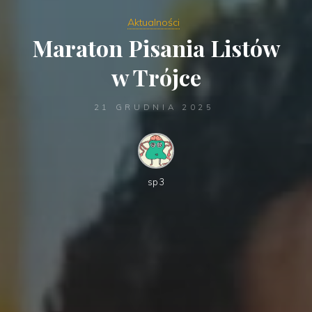
Aktualności
Maraton Pisania Listów
w Trójce
21 GRUDNIA 2025
sp3