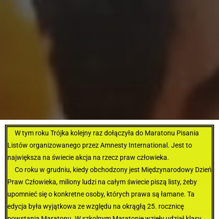
W tym roku Trójka kolejny raz dołączyła do Maratonu Pisania
Listów organizowanego przez Amnesty International.
Jest to
największa na świecie akcja na rzecz praw człowieka.
Co roku w grudniu, kiedy obchodzony jest Międzynarodowy Dzień
Praw Człowieka, miliony ludzi na całym świecie piszą listy, żeby
upomnieć się o konkretne osoby, których prawa są łamane. Ta
edycja była wyjątkowa ze względu na okrągłą 25. rocznicę
powstania Maratonu.
W szkolnym Maratonie wzięły udział klasy