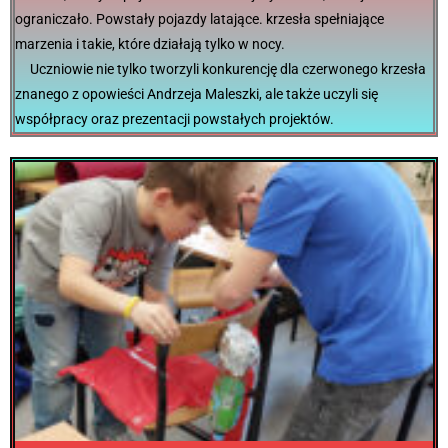
ograniczało. Powstały pojazdy latające. krzesła spełniające
marzenia i takie, które działają tylko w nocy.
Uczniowie nie tylko tworzyli konkurencję dla czerwonego krzesła
znanego z opowieści Andrzeja Maleszki, ale także uczyli się
współpracy oraz prezentacji powstałych projektów.