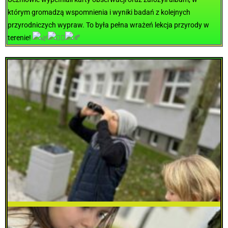
którym gromadzą wspomnienia i wyniki badań z kolejnych
przyrodniczych wypraw. To była pełna wrażeń lekcja przyrody w
terenie!