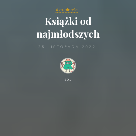
Aktualności
Książki od
najmłodszych
25 LISTOPADA 2022
sp3