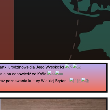
 kartki urodzinowe dla Jego Wysokości
kają na odpowiedź od Króla
az poznawania kultury Wielkiej Brytanii