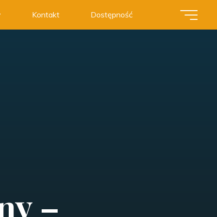
y
Kontakt
Dostępność
ny –