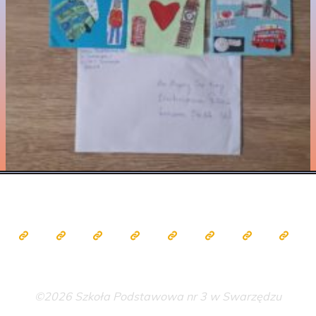
©2026 Szkoła Podstawowa nr 3 w Swarzędzu