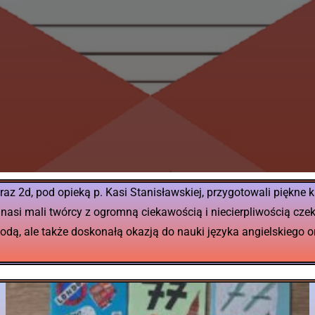
oraz 2d, pod opieką p. Kasi Stanisławskiej, przygotowali piękne
 nasi mali twórcy z ogromną ciekawością i niecierpliwością cze
ą, ale także doskonałą okazją do nauki języka angielskiego or