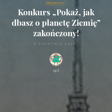
Aktualności
Konkurs „Pokaż, jak
dbasz o planetę Ziemię”
zakończony!
8 KWIETNIA 2022
sp3