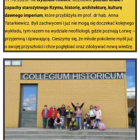
zapachy starożytnego Rzymu, historię, architekturę, kulturę
dawnego imperium
, które przybliżyła im prof. dr hab. Anna
Tatarkiewicz. Byli zachwyceni i już nie mogą się doczekać kolejnego
wykładu, tym razem na wydziale neofilologii, gdzie poznają Łotwę –
przyjemną i śpiewającą. Cieszymy się, że młode pokolenie myśli już
o swojej przyszłości i chce pogłębiać oraz zdobywać nową wiedzę.