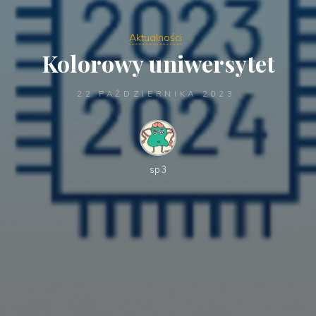
Aktualności
Kolorowy uniwersytet
22 PAŹDZIERNIKA 2023
sp3