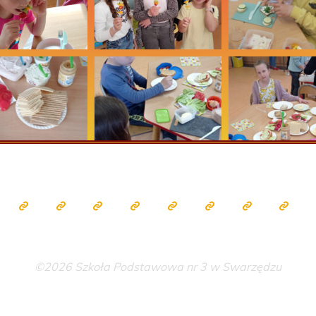
©2026 Szkoła Podstawowa nr 3 w Swarzędzu