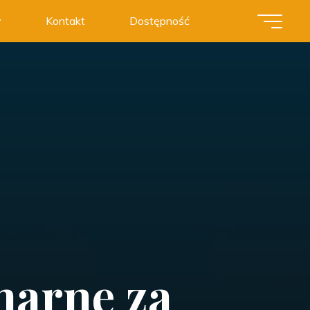
y
Kontakt
Dostępność
narne za