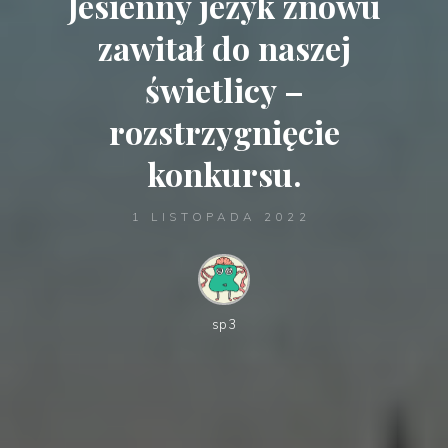
Jesienny jeżyk znowu
zawitał do naszej
świetlicy –
rozstrzygnięcie
konkursu.
1 LISTOPADA 2022
sp3