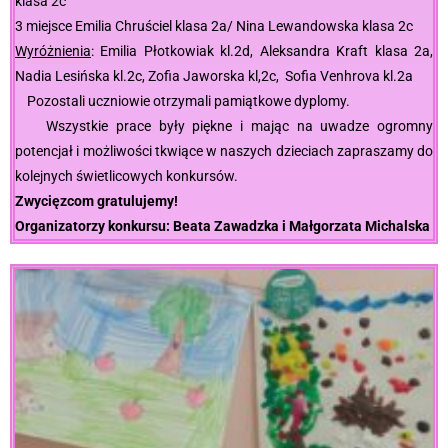
klasa 2c
3 miejsce Emilia Chruściel klasa 2a/ Nina Lewandowska klasa 2c
Wyróżnienia
: Emilia Płotkowiak kl.2d, Aleksandra Kraft klasa 2a,
Nadia Lesińska kl.2c, Zofia Jaworska kl,2c, Sofia Venhrova kl.2a
Pozostali uczniowie otrzymali pamiątkowe dyplomy.
Wszystkie prace były piękne i mając na uwadze ogromny
potencjał i możliwości tkwiące w naszych dzieciach zapraszamy do
kolejnych świetlicowych konkursów.
Zwycięzcom gratulujemy!
Organizatorzy konkursu: Beata Zawadzka i Małgorzata Michalska