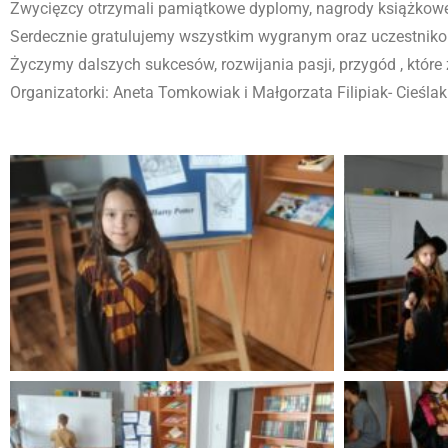
Zwycięzcy otrzymali pamiątkowe dyplomy, nagrody książkow
Serdecznie gratulujemy wszystkim wygranym oraz uczestnikom
Życzymy dalszych sukcesów, rozwijania pasji, przygód , któr
Organizatorki: Aneta Tomkowiak i Małgorzata Filipiak- Cieślak