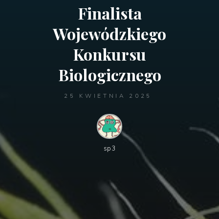
Finalista
Wojewódzkiego
Konkursu
Biologicznego
25 KWIETNIA 2025
sp3