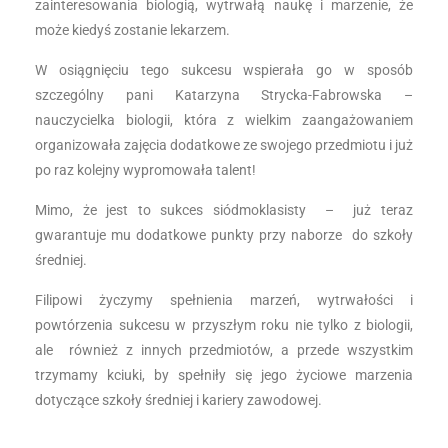
zainteresowania biologią, wytrwałą naukę i marzenie, że
może kiedyś zostanie lekarzem.
W osiągnięciu tego sukcesu wspierała go w sposób
szczególny pani Katarzyna Strycka-Fabrowska –
nauczycielka biologii, która z wielkim zaangażowaniem
organizowała zajęcia dodatkowe ze swojego przedmiotu i już
po raz kolejny wypromowała talent!
Mimo, że jest to sukces siódmoklasisty – już teraz
gwarantuje mu dodatkowe punkty przy naborze do szkoły
średniej.
Filipowi życzymy spełnienia marzeń, wytrwałości i
powtórzenia sukcesu w przyszłym roku nie tylko z biologii,
ale również z innych przedmiotów, a przede wszystkim
trzymamy kciuki, by spełniły się jego życiowe marzenia
dotyczące szkoły średniej i kariery zawodowej.