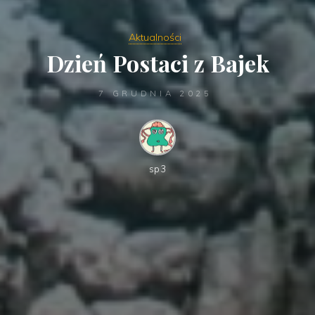
Aktualności
Dzień Postaci z Bajek
7 GRUDNIA 2025
sp3