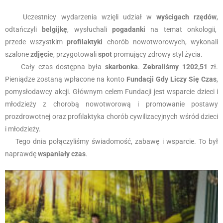
Uczestnicy wydarzenia wzięli udział w
wyścigach rzędów
,
odtańczyli
belgijkę
, wysłuchali
pogadanki
na temat onkologii,
przede wszystkim
profilaktyki
chorób nowotworowych, wykonali
szalone
zdjęcie
, przygotowali
spot
promujący zdrowy styl życia.
Cały czas dostępna była
skarbonka
.
Zebraliśmy 1202,51
zł.
Pieniądze zostaną wpłacone na konto
Fundacji Gdy Liczy Się Czas
,
pomysłodawcy akcji. Głównym celem Fundacji jest wsparcie dzieci i
młodzieży z chorobą nowotworową i promowanie postawy
prozdrowotnej oraz profilaktyka chorób cywilizacyjnych wśród dzieci
i młodzieży.
Tego dnia połączyliśmy świadomość, zabawę i wsparcie. To był
naprawdę
wspaniały czas
.