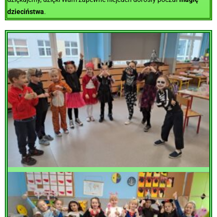
dzieciństwa
.