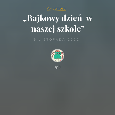
Aktualności
„Bajkowy dzień w
naszej szkole”
9 LISTOPADA 2022
sp3