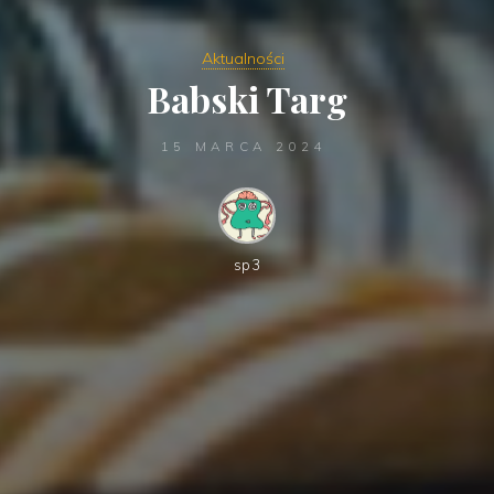
Aktualności
Babski Targ
15 MARCA 2024
sp3