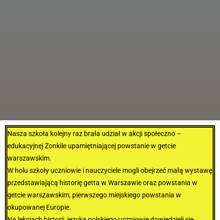
Nasza szkoła kolejny raz brała udział w akcji społeczno –
edukacyjnej Żonkile upamiętniającej powstanie w getcie
warszawskim.
W holu szkoły uczniowie i nauczyciele mogli obejrzeć małą wystawę
przedstawiającą historię getta w Warszawie oraz powstania w
getcie warszawskim, pierwszego miejskiego powstania w
okupowanej Europie.
Na lekcjach historii, języka polskiego uczniowie dowiedzieli się