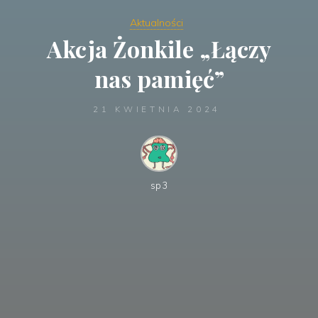
Aktualności
Akcja Żonkile „Łączy
nas pamięć”
21 KWIETNIA 2024
sp3