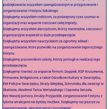
podziękowania wszystkim zaangażowanym w przygotowanie i
zorganizowanie I Festynu Szkolnego.
Dziękujemy wszystkim rodzicom, za poświęcony czas i pomoc w
organizacji oraz wsparcie rzeczowe całej imprezy.
Dziękujemy wszystkim darczyńcom, którzy materialnie, rzeczowo i
organizacyjnie wspierali to duże przedsięwzięcie.
Dziękujemy wszystkim nauczycielom za ogromny wkład i
zaangażowanie, które pozwoliło na zorganizowanie tegorocznego
festynu.
Dziękujemy pracownikom szkoły, którzy pomogli w realizacji tego
przedsięwzięcia.
Dziękujemy również za wsparcie firmom: Doppiek, RSP Kruszewnia,
Primavera, Bridgestone, a także Ośrodkowi Kultury w Swarzędzu,
KM Policji w Swarzędzu, Straży Miejskiej, Schronisku dla zwierząt w
Skałowie, Akademii Tańca Wertykalnego i Capoeira Senzala.
Bez Waszej pomocy, Drodzy Przyjaciele, zorganizowanie Festynu z
tyloma atrakcjami nie byłoby możliwe. Dziękujemy raz jeszcze za
zaangażowanie, okazane serce i zrozumienie.”