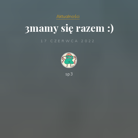
Aktualności
3mamy się razem :)
17 CZERWCA 2022
sp3