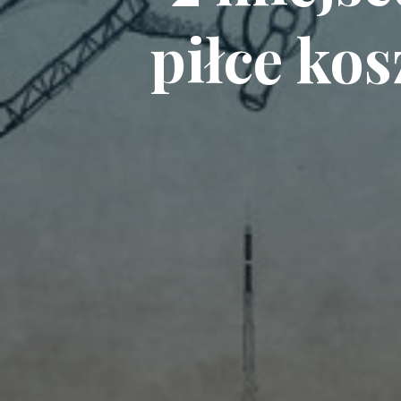
piłce ko