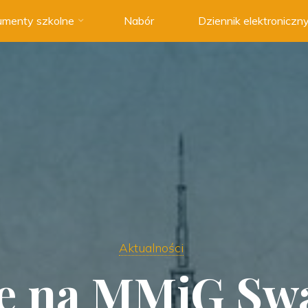
menty szkolne
Nabór
Dziennik elektroniczn
Aktualności
ce na MMiG Sw