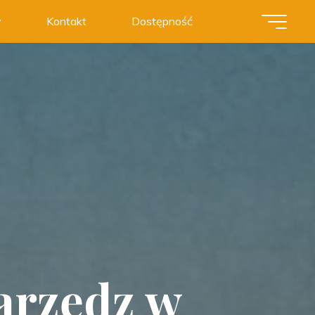
y
Kontakt
Dostępność
arzędz w