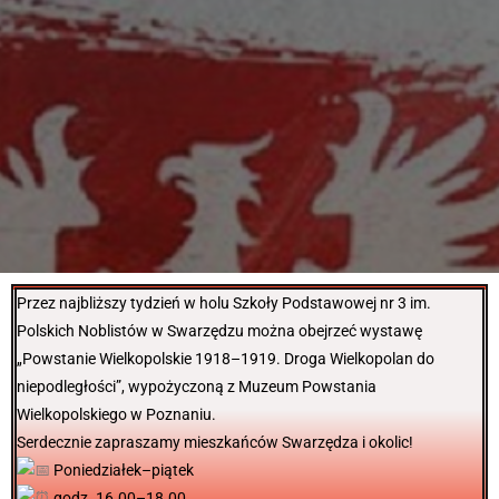
Przez najbliższy tydzień w holu Szkoły Podstawowej nr 3 im.
Polskich Noblistów w Swarzędzu można obejrzeć wystawę
„Powstanie Wielkopolskie 1918–1919. Droga Wielkopolan do
niepodległości”, wypożyczoną z Muzeum Powstania
Wielkopolskiego w Poznaniu.
Serdecznie zapraszamy mieszkańców Swarzędza i okolic!
Poniedziałek–piątek
godz. 16.00–18.00