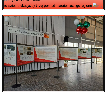
To świetna okazja, by bliżej poznać historię naszego regionu